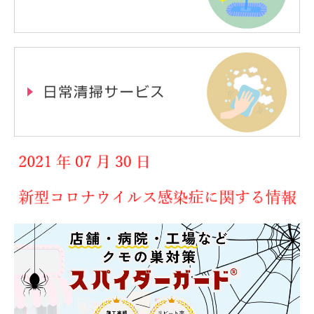
日常清掃サービス
害虫駆除
会社概要
インフォメーション
お問合せ
新型コロナウイルスに関して